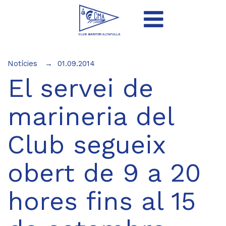
Notícies
01.09.2014
El servei de
marineria del
Club segueix
obert de 9 a 20
hores fins al 15