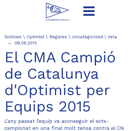
Notícies
\
Optimist
\
Regates
\
Uncategorized
\
Vela
08.06.2015
El CMA Campió
de Catalunya
d'Optimist per
Equips 2015
L’any passat l’equip va aconseguir el sots-
campionat en una final molt tensa contra el CN