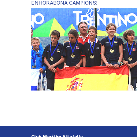
ENHORABONA CAMPIONS!
Club Marítim Altafulla