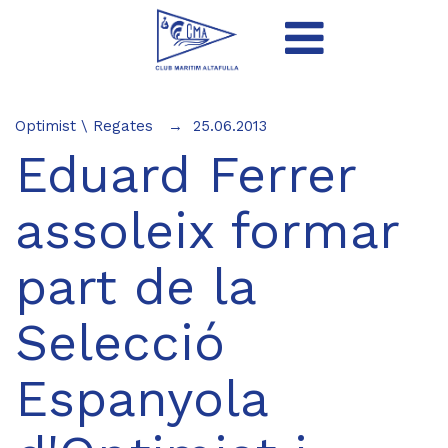
Optimist
\
Regates
25.06.2013
Eduard Ferrer
assoleix formar
part de la
Selecció
Espanyola