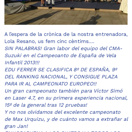
A l’espera de la crònica de la nostra entrenadora,
Lola Resano, us fem cinc cèntims….
SIN PALABRAS! Gran labor del equipo del CMA-
Suzuki en el Campeoanto de España de Vela
Infantil 2013!!!
EDU FERRER SE CLASIFICA 8º DE ESPAÑA, 9º
DEL RANKING NACIONAL, Y CONSIGUE PLAZA
PARA IR AL CAMPEONATO EUROPEO!!
Un gran campeonato también para Víctor Simó
en Laser 4.7, en su primera experiencia nacional,
15º de la general tras 12 pruebas!
Y no nos olvidamos del excelente campeonato
de Max Urquizu, y de cuánto vamos a extrañar al
gran Jan!