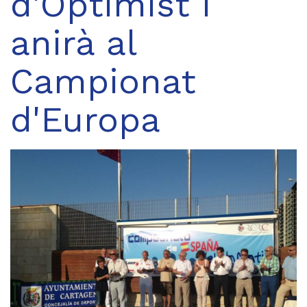
d'Optimist i
anirà al
Campionat
d'Europa