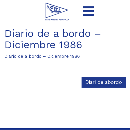
Diario de a bordo –
Diciembre 1986
Diario de a bordo – Diciembre 1986
Diari de abordo