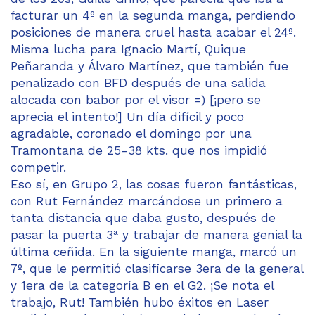
facturar un 4º en la segunda manga, perdiendo
posiciones de manera cruel hasta acabar el 24º.
Misma lucha para Ignacio Martí, Quique
Peñaranda y Álvaro Martínez, que también fue
penalizado con BFD después de una salida
alocada con babor por el visor =) [¡pero se
aprecia el intento!] Un día difícil y poco
agradable, coronado el domingo por una
Tramontana de 25-38 kts. que nos impidió
competir.
Eso sí, en Grupo 2, las cosas fueron fantásticas,
con Rut Fernández marcándose un primero a
tanta distancia que daba gusto, después de
pasar la puerta 3ª y trabajar de manera genial la
última ceñida. En la siguiente manga, marcó un
7º, que le permitió clasificarse 3era de la general
y 1era de la categoría B en el G2. ¡Se nota el
trabajo, Rut! También hubo éxitos en Laser