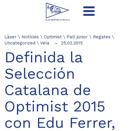
Làser
\
Notícies
\
Optimist
\
Patí júnior
\
Regates
\
Uncategorized
\
Vela
25.02.2015
Definida la
Selección
Catalana de
Optimist 2015
con Edu Ferrer,