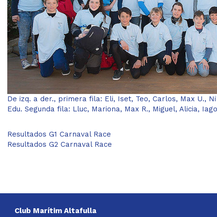
De izq. a der., primera fila: Eli, Iset, Teo, Carlos, Max U., 
Edu. Segunda fila: Lluc, Mariona, Max R., Miguel, Alicia, Iag
Resultados G1 Carnaval Race
Resultados G2 Carnaval Race
Club Marítim Altafulla