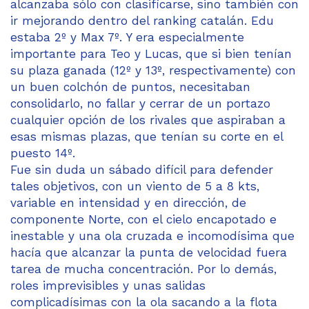
alcanzaba sólo con clasificarse, sino también con
ir mejorando dentro del ranking catalán. Edu
estaba 2º y Max 7º. Y era especialmente
importante para Teo y Lucas, que si bien tenían
su plaza ganada (12º y 13º, respectivamente) con
un buen colchón de puntos, necesitaban
consolidarlo, no fallar y cerrar de un portazo
cualquier opción de los rivales que aspiraban a
esas mismas plazas, que tenían su corte en el
puesto 14º.
Fue sin duda un sábado difícil para defender
tales objetivos, con un viento de 5 a 8 kts,
variable en intensidad y en dirección, de
componente Norte, con el cielo encapotado e
inestable y una ola cruzada e incomodísima que
hacía que alcanzar la punta de velocidad fuera
tarea de mucha concentración. Por lo demás,
roles imprevisibles y unas salidas
complicadísimas con la ola sacando a la flota