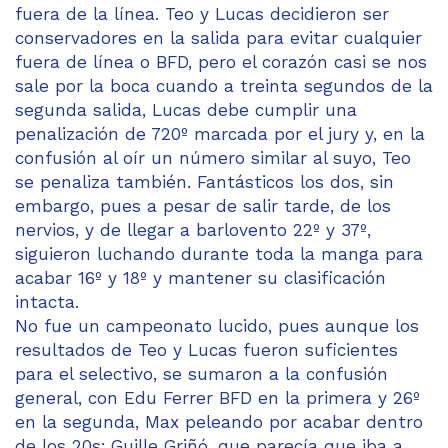
fuera de la línea. Teo y Lucas decidieron ser
conservadores en la salida para evitar cualquier
fuera de línea o BFD, pero el corazón casi se nos
sale por la boca cuando a treinta segundos de la
segunda salida, Lucas debe cumplir una
penalización de 720º marcada por el jury y, en la
confusión al oír un número similar al suyo, Teo
se penaliza también. Fantásticos los dos, sin
embargo, pues a pesar de salir tarde, de los
nervios, y de llegar a barlovento 22º y 37º,
siguieron luchando durante toda la manga para
acabar 16º y 18º y mantener su clasificación
intacta.
No fue un campeonato lucido, pues aunque los
resultados de Teo y Lucas fueron suficientes
para el selectivo, se sumaron a la confusión
general, con Edu Ferrer BFD en la primera y 26º
en la segunda, Max peleando por acabar dentro
de los 20s; Guille Griñó, que parecía que iba a