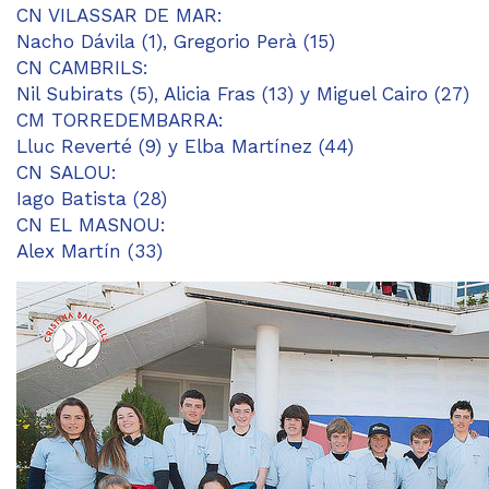
CN VILASSAR DE MAR:
Nacho Dávila (1), Gregorio Perà (15)
CN CAMBRILS:
Nil Subirats (5), Alicia Fras (13) y Miguel Cairo (27)
CM TORREDEMBARRA:
Lluc Reverté (9) y Elba Martínez (44)
CN SALOU:
Iago Batista (28)
CN EL MASNOU:
Alex Martín (33)