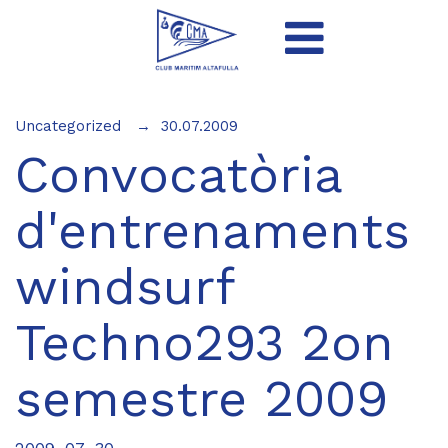
Uncategorized
30.07.2009
Convocatòria
d'entrenaments
windsurf
Techno293 2on
semestre 2009