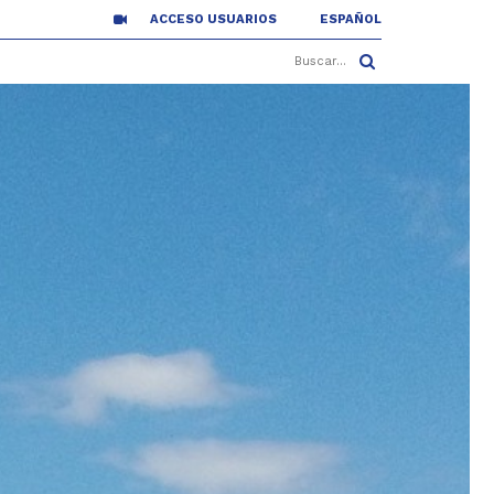
ACCESO USUARIOS
ESPAÑOL