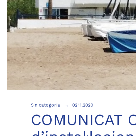
Sin categoría
02.11.2020
COMUNICAT O