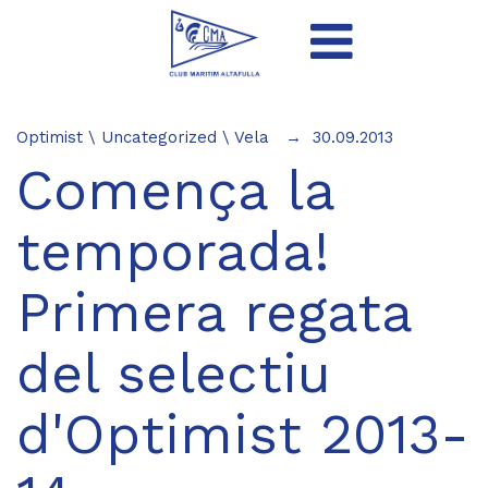
Optimist
\
Uncategorized
\
Vela
30.09.2013
Comença la
temporada!
Primera regata
del selectiu
d'Optimist 2013-