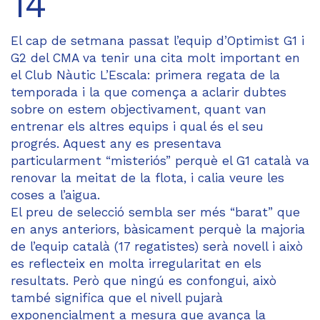
14
El cap de setmana passat l’equip d’Optimist G1 i
G2 del CMA va tenir una cita molt important en
el Club Nàutic L’Escala: primera regata de la
temporada i la que comença a aclarir dubtes
sobre on estem objectivament, quant van
entrenar els altres equips i qual és el seu
progrés. Aquest any es presentava
particularment “misteriós” perquè el G1 català va
renovar la meitat de la flota, i calia veure les
coses a l’aigua.
El preu de selecció sembla ser més “barat” que
en anys anteriors, bàsicament perquè la majoria
de l’equip català (17 regatistes) serà novell i això
es reflecteix en molta irregularitat en els
resultats. Però que ningú es confongui, això
també significa que el nivell pujarà
exponencialment a mesura que avança la