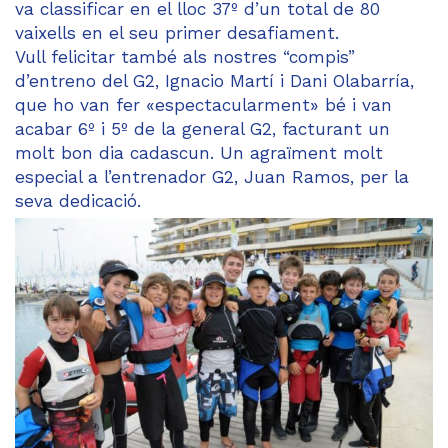
va classificar en el lloc 37º d’un total de 80
vaixells en el seu primer desafiament.
Vull felicitar també als nostres “compis”
d’entreno del G2, Ignacio Martí i Dani Olabarría,
que ho van fer «espectacularment» bé i van
acabar 6º i 5º de la general G2, facturant un
molt bon dia cadascun. Un agraïment molt
especial a l’entrenador G2, Juan Ramos, per la
seva dedicació.