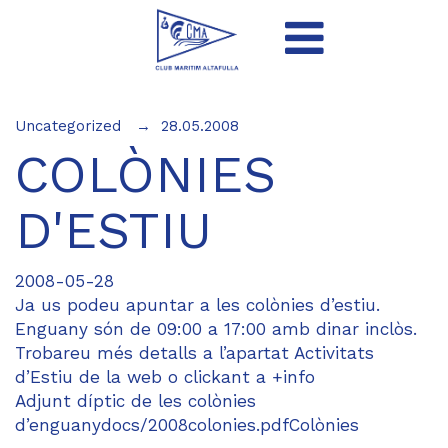
Uncategorized
28.05.2008
COLÒNIES
D'ESTIU
2008-05-28
Ja us podeu apuntar a les colònies d’estiu.
Enguany són de 09:00 a 17:00 amb dinar inclòs.
Trobareu més detalls a l’apartat Activitats
d’Estiu de la web o clickant a +info
Adjunt díptic de les colònies
d’enguanydocs/2008colonies.pdfColònies