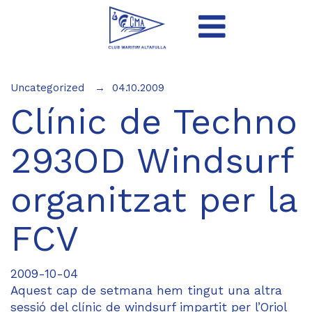
Uncategorized
04.10.2009
Clínic de Techno
293OD Windsurf
organitzat per la
FCV
2009-10-04
Aquest cap de setmana hem tingut una altra
sessió del clínic de windsurf impartit per l’Oriol