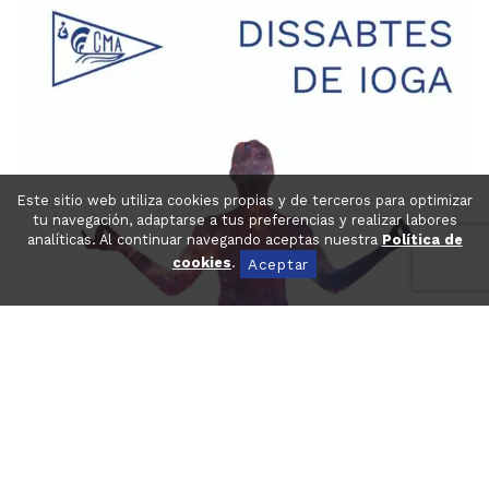
Este sitio web utiliza cookies propias y de terceros para optimizar
tu navegación, adaptarse a tus preferencias y realizar labores
analíticas. Al continuar navegando aceptas nuestra
Política de
cookies
.
Aceptar