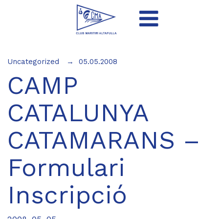
Uncategorized
05.05.2008
CAMP
CATALUNYA
CATAMARANS –
Formulari
Inscripció