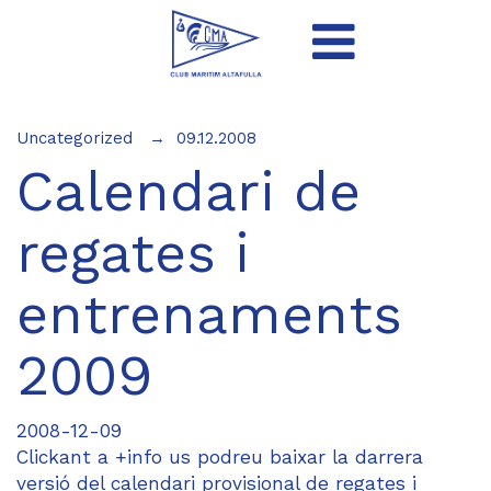
Uncategorized
09.12.2008
Calendari de
regates i
entrenaments
2009
2008-12-09
Clickant a +info us podreu baixar la darrera
versió del calendari provisional de regates i