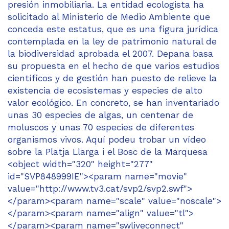
presión inmobiliaria. La entidad ecologista ha
solicitado al Ministerio de Medio Ambiente que
conceda este estatus, que es una figura jurídica
contemplada en la ley de patrimonio natural de
la biodiversidad aprobada el 2007. Depana basa
su propuesta en el hecho de que varios estudios
científicos y de gestión han puesto de relieve la
existencia de ecosistemas y especies de alto
valor ecológico. En concreto, se han inventariado
unas 30 especies de algas, un centenar de
moluscos y unas 70 especies de diferentes
organismos vivos. Aquí podeu trobar un vídeo
sobre la Platja Llarga i el Bosc de la Marquesa
<object width="320" height="277"
id="SVP848999IE"><param name="movie"
value="http://www.tv3.cat/svp2/svp2.swf">
</param><param name="scale" value="noscale">
</param><param name="align" value="tl">
</param><param name="swliveconnect"