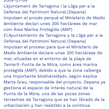
2009-01-09
L’ajuntament de Tarragona i la Lliga per a la
Defensa del Patrimoni Natural (Depana)
impulsen el procés perquè el Ministerio de Medio
Ambiente declari unes 300 hectàrees de mar
com Àrea Marina Protegida (AMP)
El Ayuntamiento de Tarragona y la Lliga per a la
Defensa del Patrimoni Natural (Depana)
impulsan el proceso para que el Ministerio de
Medio Ambiente declare unas 300 hectáreas de
mar, situadas en el entorno de la playa de
Tamarit-Punta de la Móra, como área marina
protegida (AMP), debido a que la zona «alberga
una importante biodiversidad», según explica
Marta Grau, responsable del proyecto. Depana ya
gestiona el espacio de interés natural de la
Punta de la Móra, una de las pocas zonas
terrestres de Tarragona que se han librado de la
urbanización y han resistido a la continua