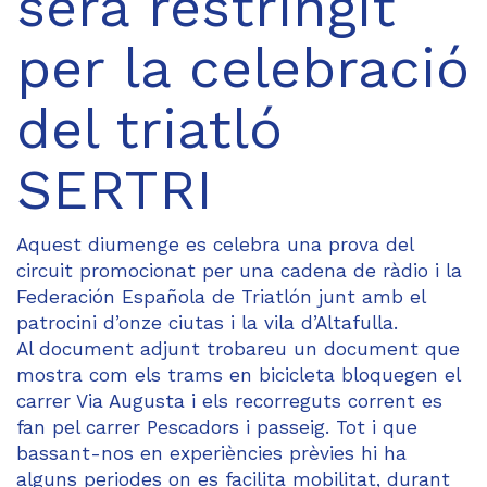
serà restringit
per la celebració
del triatló
SERTRI
Aquest diumenge es celebra una prova del
circuit promocionat per una cadena de ràdio i la
Federación Española de Triatlón junt amb el
patrocini d’onze ciutas i la vila d’Altafulla.
Al document adjunt trobareu un document que
mostra com els trams en bicicleta bloquegen el
carrer Via Augusta i els recorreguts corrent es
fan pel carrer Pescadors i passeig. Tot i que
bassant-nos en experiències prèvies hi ha
alguns periodes on es facilita mobilitat, durant