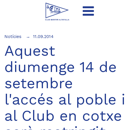
Notícies
11.09.2014
Aquest
diumenge 14 de
setembre
l'accés al poble i
al Club en cotxe