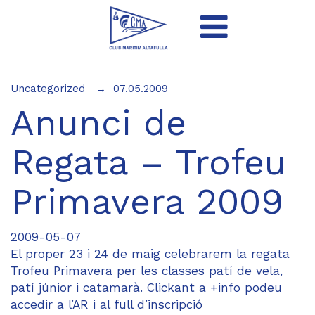
Uncategorized
07.05.2009
Anunci de
Regata – Trofeu
Primavera 2009
2009-05-07
El proper 23 i 24 de maig celebrarem la regata
Trofeu Primavera per les classes patí de vela,
patí júnior i catamarà. Clickant a +info podeu
accedir a l’AR i al full d’inscripció