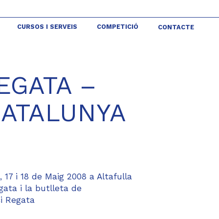
CURSOS I SERVEIS
COMPETICIÓ
CONTACTE
EGATA –
CATALUNYA
7 i 18 de Maig 2008 a Altafulla
gata i la butlleta de
i Regata