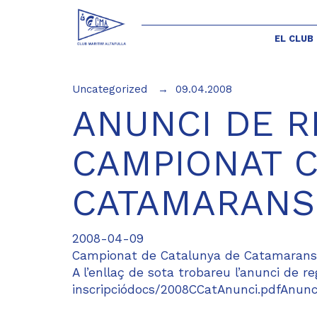
EL CLUB
Uncategorized
09.04.2008
ANUNCI DE R
CAMPIONAT 
CATAMARANS
2008-04-09
Campionat de Catalunya de Catamarans, 1
A l’enllaç de sota trobareu l’anunci de re
inscripciódocs/2008CCatAnunci.pdfAnunc