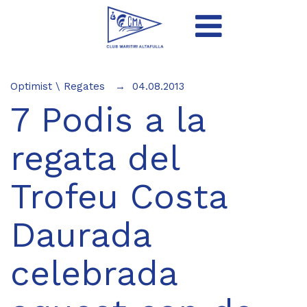
Optimist
\
Regates
04.08.2013
7 Podis a la
regata del
Trofeu Costa
Daurada
celebrada