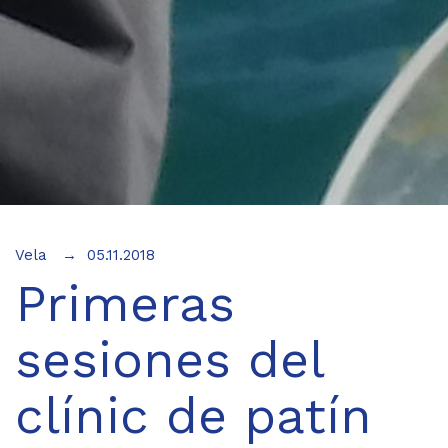
Vela
05.11.2018
Primeras
sesiones del
clínic de patín