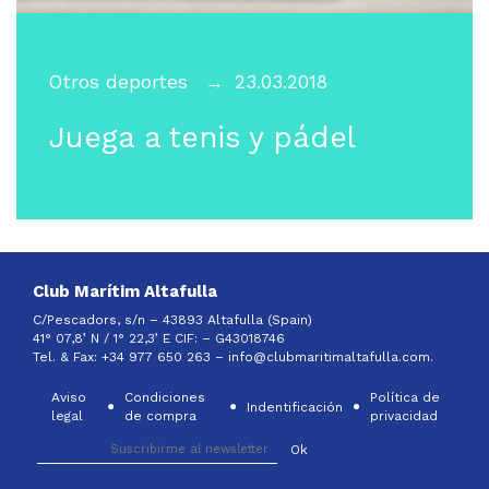
Otros deportes
23.03.2018
Juega a tenis y pádel
Club Marítim Altafulla
C/Pescadors, s/n – 43893 Altafulla (Spain)
41° 07,8’ N / 1° 22,3’ E CIF: –
G43018746
Tel. & Fax: +34 977 650 263 –
info@clubmaritimaltafulla.com.
Aviso
Condiciones
Política de
Indentificación
legal
de compra
privacidad