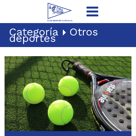
Categoría
Otros
deportes