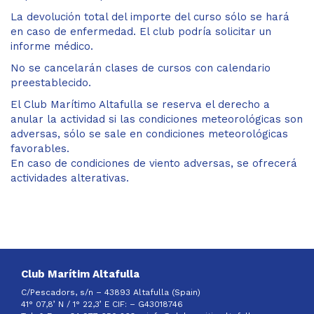
La devolución total del importe del curso sólo se hará
en caso de enfermedad. El club podría solicitar un
informe médico.
No se cancelarán clases de cursos con calendario
preestablecido.
El Club Marítimo Altafulla se reserva el derecho a
anular la actividad si las condiciones meteorológicas son
adversas, sólo se sale en condiciones meteorológicas
favorables.
En caso de condiciones de viento adversas, se ofrecerá
actividades alterativas.
Club Marítim Altafulla
C/Pescadors, s/n – 43893 Altafulla (Spain)
41° 07,8’ N / 1° 22,3’ E CIF: –
G43018746