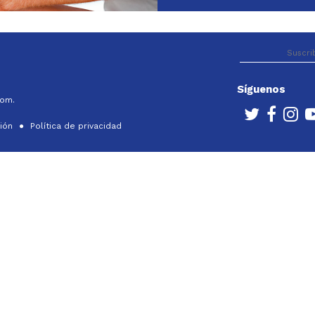
Síguenos
com.
ción
Política de privacidad