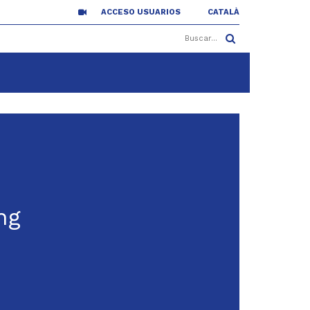
ACCESO USUARIOS
CATALÀ
ng