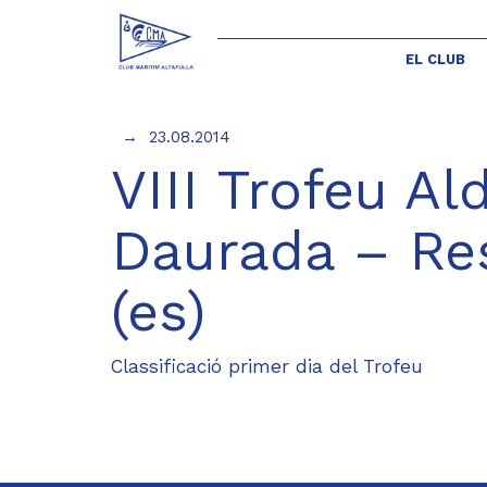
EL CLUB
23.08.2014
VIII Trofeu A
Daurada – Res
(es)
Classificació primer dia del Trofeu