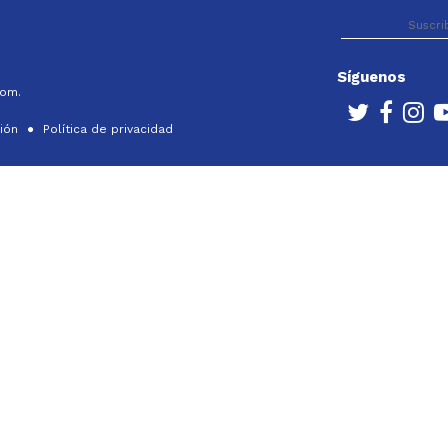
Síguenos
com.
ción
Política de privacidad