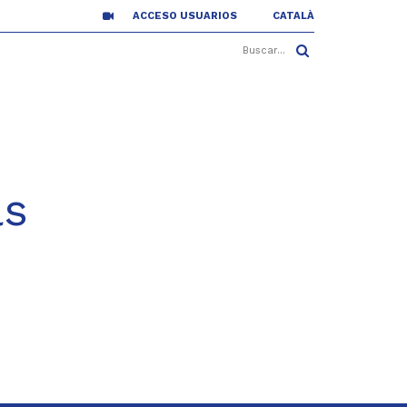
ACCESO USUARIOS
CATALÀ
ls