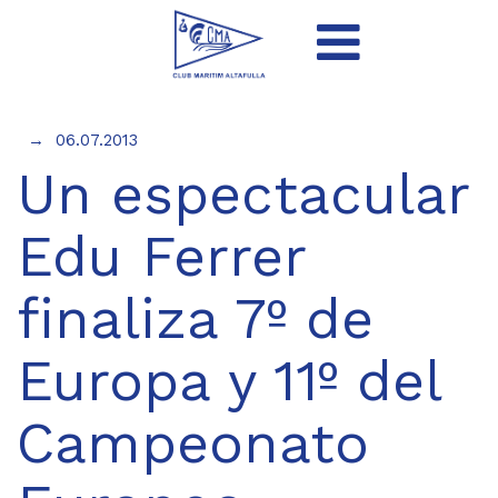
06.07.2013
Un espectacular
Edu Ferrer
finaliza 7º de
Europa y 11º del
Campeonato