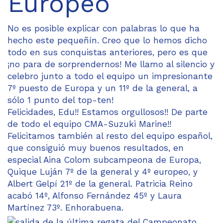
Europeo
No es posible explicar con palabras lo que ha
hecho este pequeñín. Creo que lo hemos dicho
todo en sus conquistas anteriores, pero es que
¡no para de sorprendernos! Me llamo al silencio y
celebro junto a todo el equipo un impresionante
7º puesto de Europa y un 11º de la general, a
sólo 1 punto del top-ten!
Felicidades, Edu!! Estamos orgullosos!! De parte
de todo el equipo CMA-Suzuki Marine!!
Felicitamos también al resto del equipo español,
que consiguió muy buenos resultados, en
especial Aina Colom subcampeona de Europa,
Quique Luján 7º de la general y 4º europeo, y
Albert Gelpí 21º de la general. Patricia Reino
acabó 14º, Alfonso Fernández 45º y Laura
Martínez 73º. Enhorabuena.