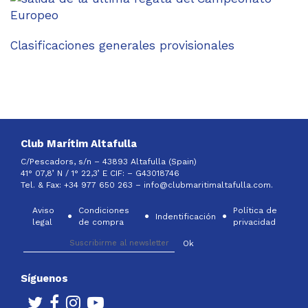
Clasificaciones generales provisionales
Club Marítim Altafulla
C/Pescadors, s/n – 43893 Altafulla (Spain)
41° 07,8’ N / 1° 22,3’ E CIF: –
G43018746
Tel. & Fax: +34 977 650 263 –
info@clubmaritimaltafulla.com.
Aviso
Condiciones
Política de
Indentificación
legal
de compra
privacidad
Síguenos