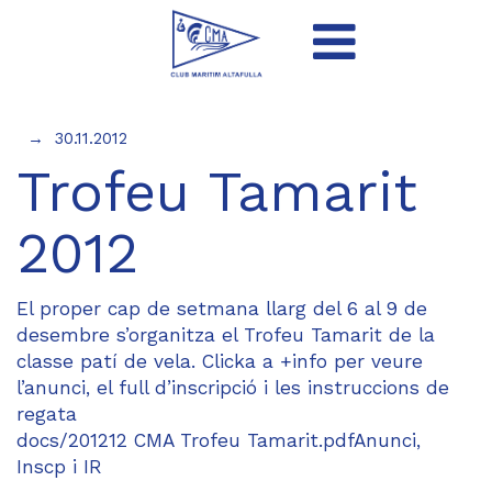
30.11.2012
Trofeu Tamarit
2012
El proper cap de setmana llarg del 6 al 9 de
desembre s’organitza el Trofeu Tamarit de la
classe patí de vela. Clicka a +info per veure
l’anunci, el full d’inscripció i les instruccions de
regata
docs/201212 CMA Trofeu Tamarit.pdfAnunci,
Inscp i IR