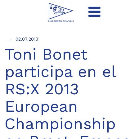
02.07.2013
Toni Bonet
participa en el
RS:X 2013
European
Championship