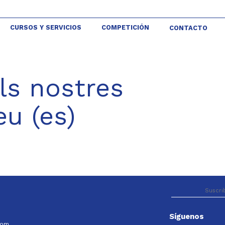
CURSOS Y SERVICIOS
COMPETICIÓN
CONTACTO
ls nostres
eu (es)
Síguenos
com.