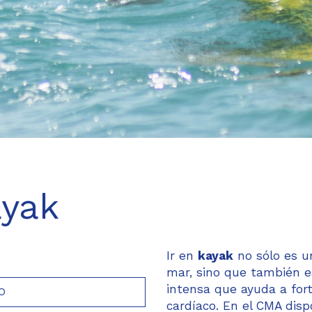
ayak
Ir en
kayak
no sólo es un
mar, sino que también es
intensa que ayuda a fort
O
cardíaco. En el CMA dis