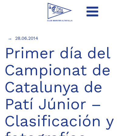
28.06.2014
Primer día del
Campionat de
Catalunya de
Patí Júnior –
Clasificación y