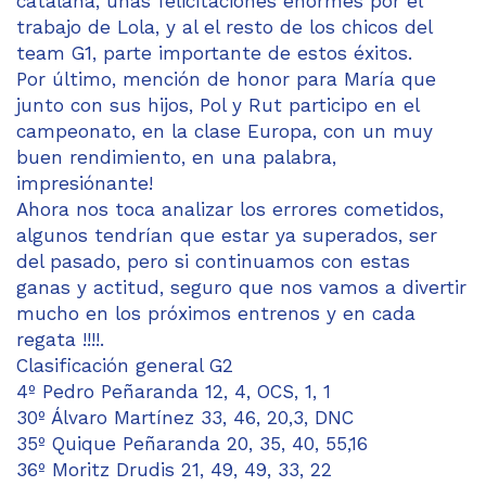
catalana, unas felicitaciones enormes por el
trabajo de Lola, y al el resto de los chicos del
team G1, parte importante de estos éxitos.
Por último, mención de honor para María que
junto con sus hijos, Pol y Rut participo en el
campeonato, en la clase Europa, con un muy
buen rendimiento, en una palabra,
impresiónante!
Ahora nos toca analizar los errores cometidos,
algunos tendrían que estar ya superados, ser
del pasado, pero si continuamos con estas
ganas y actitud, seguro que nos vamos a divertir
mucho en los próximos entrenos y en cada
regata !!!!.
Clasificación general G2
4º Pedro Peñaranda 12, 4, OCS, 1, 1
30º Álvaro Martínez 33, 46, 20,3, DNC
35º Quique Peñaranda 20, 35, 40, 55,16
36º Moritz Drudis 21, 49, 49, 33, 22