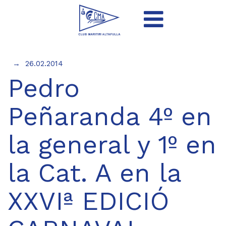
26.02.2014
Pedro
Peñaranda 4º en
la general y 1º en
la Cat. A en la
XXVIª EDICIÓ