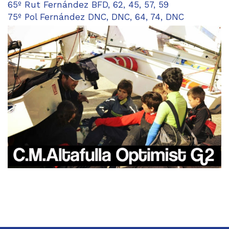
65º Rut Fernández BFD, 62, 45, 57, 59
75º Pol Fernández DNC, DNC, 64, 74, DNC