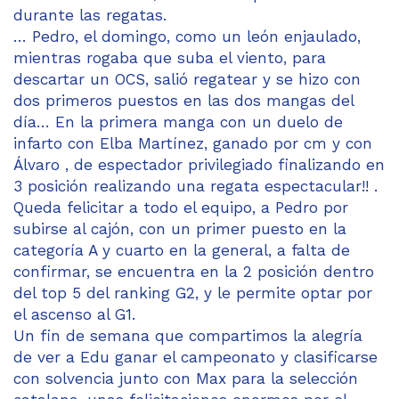
durante las regatas.
… Pedro, el domingo, como un león enjaulado,
mientras rogaba que suba el viento, para
descartar un OCS, salió regatear y se hizo con
dos primeros puestos en las dos mangas del
día… En la primera manga con un duelo de
infarto con Elba Martínez, ganado por cm y con
Álvaro , de espectador privilegiado finalizando en
3 posición realizando una regata espectacular!! .
Queda felicitar a todo el equipo, a Pedro por
subirse al cajón, con un primer puesto en la
categoría A y cuarto en la general, a falta de
confirmar, se encuentra en la 2 posición dentro
del top 5 del ranking G2, y le permite optar por
el ascenso al G1.
Un fin de semana que compartimos la alegría
de ver a Edu ganar el campeonato y clasificarse
con solvencia junto con Max para la selección