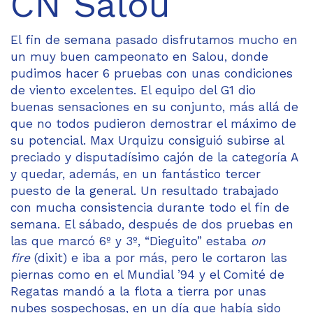
CN Salou
El fin de semana pasado disfrutamos mucho en
un muy buen campeonato en Salou, donde
pudimos hacer 6 pruebas con unas condiciones
de viento excelentes. El equipo del G1 dio
buenas sensaciones en su conjunto, más allá de
que no todos pudieron demostrar el máximo de
su potencial. Max Urquizu consiguió subirse al
preciado y disputadísimo cajón de la categoría A
y quedar, además, en un fantástico tercer
puesto de la general. Un resultado trabajado
con mucha consistencia durante todo el fin de
semana. El sábado, después de dos pruebas en
las que marcó 6º y 3º, “Dieguito” estaba
on
fire
(dixit) e iba a por más, pero le cortaron las
piernas como en el Mundial ’94 y el Comité de
Regatas mandó a la flota a tierra por unas
nubes sospechosas, en un día que había sido