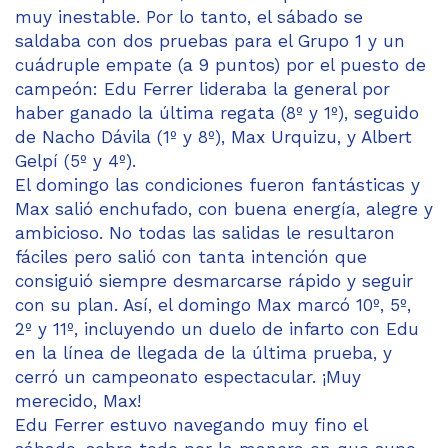
muy inestable. Por lo tanto, el sábado se
saldaba con dos pruebas para el Grupo 1 y un
cuádruple empate (a 9 puntos) por el puesto de
campeón: Edu Ferrer lideraba la general por
haber ganado la última regata (8º y 1º), seguido
de Nacho Dávila (1º y 8º), Max Urquizu, y Albert
Gelpí (5º y 4º).
El domingo las condiciones fueron fantásticas y
Max salió enchufado, con buena energía, alegre y
ambicioso. No todas las salidas le resultaron
fáciles pero salió con tanta intención que
consiguió siempre desmarcarse rápido y seguir
con su plan. Así, el domingo Max marcó 10º, 5º,
2º y 11º, incluyendo un duelo de infarto con Edu
en la línea de llegada de la última prueba, y
cerró un campeonato espectacular. ¡Muy
merecido, Max!
Edu Ferrer estuvo navegando muy fino el