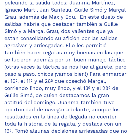
peleando la salida todos: Juanma Martínez,
Ignacio Martí, Jan Sanfeliu, Guille Simó y Marçal
Grau, además de Max y Edu. En este duelo de
salidas habría que destacar también a Guille
Simó y a Marçal Grau, dos valientes que ya
están consolidando su afición por las salidas
agresivas y arriesgadas. Ello les permitió
también hacer regatas muy buenas en las que
se lucieron además por un buen manejo táctico
(otras veces la táctica se nos fue al garete, pero
paso a paso, chicos ¡vamos bien!) Para enmarcar
el 16º, el 11º y el 26º que cosechó Marçal,
corriendo lindo, muy lindo, y el 13º y el 28º de
Guille Simó, de quien destacamos la gran
actitud del domingo. Juanma también tuvo
oportunidad de navegar adelante, aunque los
resultados en la línea de llegada no cuenten
toda la historia de la regata, y destaca con un
19º. Tomó algunas decisiones arriesgadas que no