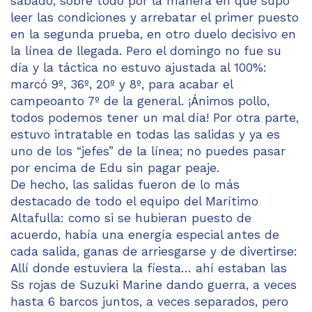
sábado, sobre todo por la manera en que supo
leer las condiciones y arrebatar el primer puesto
en la segunda prueba, en otro duelo decisivo en
la línea de llegada. Pero el domingo no fue su
día y la táctica no estuvo ajustada al 100%:
marcó 9º, 36º, 20º y 8º, para acabar el
campeoanto 7º de la general. ¡Ánimos pollo,
todos podemos tener un mal día! Por otra parte,
estuvo intratable en todas las salidas y ya es
uno de los “jefes” de la línea; no puedes pasar
por encima de Edu sin pagar peaje.
De hecho, las salidas fueron de lo más
destacado de todo el equipo del Marítimo
Altafulla: como si se hubieran puesto de
acuerdo, había una energía especial antes de
cada salida, ganas de arriesgarse y de divertirse:
Allí donde estuviera la fiesta… ahí estaban las
Ss rojas de Suzuki Marine dando guerra, a veces
hasta 6 barcos juntos, a veces separados, pero