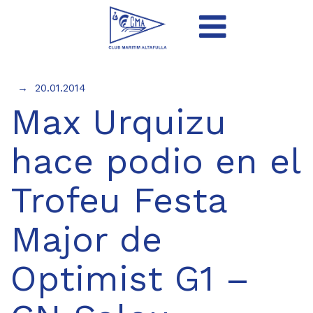
20.01.2014
Max Urquizu
hace podio en el
Trofeu Festa
Major de
Optimist G1 –