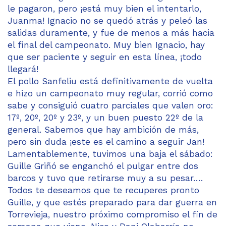
le pagaron, pero ¡está muy bien el intentarlo,
Juanma! Ignacio no se quedó atrás y peleó las
salidas duramente, y fue de menos a más hacia
el final del campeonato. Muy bien Ignacio, hay
que ser paciente y seguir en esta línea, ¡todo
llegará!
El pollo Sanfeliu está definitivamente de vuelta
e hizo un campeonato muy regular, corrió como
sabe y consiguió cuatro parciales que valen oro:
17º, 20º, 20º y 23º, y un buen puesto 22º de la
general. Sabemos que hay ambición de más,
pero sin duda ¡este es el camino a seguir Jan!
Lamentablemente, tuvimos una baja el sábado:
Guille Griñó se enganchó el pulgar entre dos
barcos y tuvo que retirarse muy a su pesar….
Todos te deseamos que te recuperes pronto
Guille, y que estés preparado para dar guerra en
Torrevieja, nuestro próximo compromiso el fin de