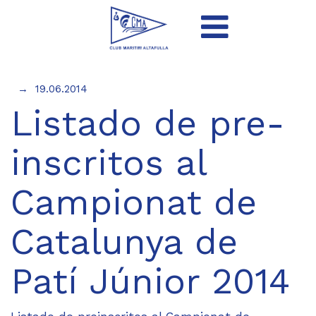
19.06.2014
Listado de pre-
inscritos al
Campionat de
Catalunya de
Patí Júnior 2014