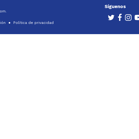
Síguenos
com.
ción
Política de privacidad