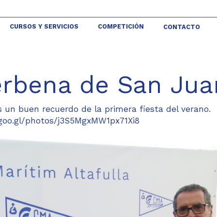
CURSOS Y SERVICIOS
COMPETICIÓN
CONTACTO
erbena de San Jua
s un buen recuerdo de la primera fiesta del verano.
/goo.gl/photos/j3S5MgxMW1px71Xi8