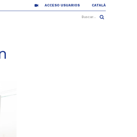
ACCESO USUARIOS
CATALÀ
n