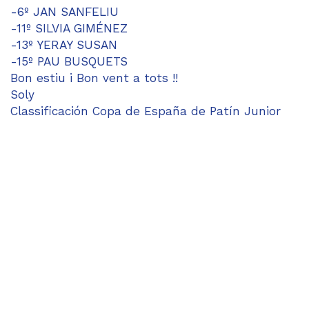
-6º JAN SANFELIU
-11º SILVIA GIMÉNEZ
-13º YERAY SUSAN
-15º PAU BUSQUETS
Bon estiu i Bon vent a tots !!
Soly
Classificación Copa de España de Patín Junior