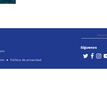
Síguenos
com.
ción
Política de privacidad