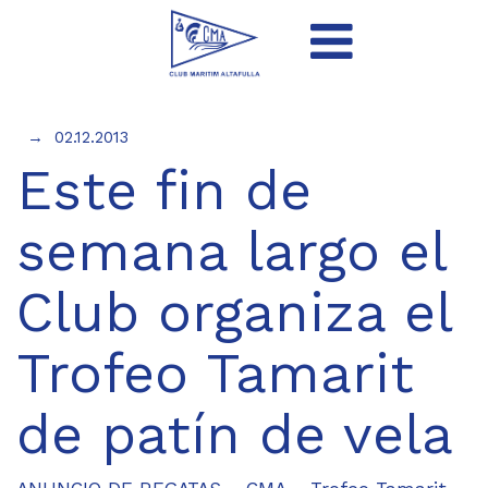
02.12.2013
Este fin de
semana largo el
Club organiza el
Trofeo Tamarit
de patín de vela