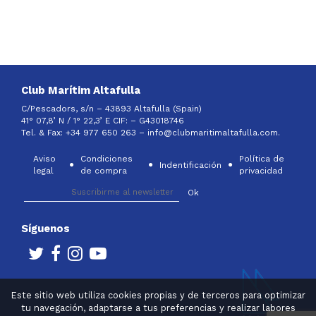
Club Marítim Altafulla
C/Pescadors, s/n – 43893 Altafulla (Spain)
41° 07,8’ N / 1° 22,3’ E CIF: –
G43018746
Tel. & Fax: +34 977 650 263 –
info@clubmaritimaltafulla.com.
Aviso
Condiciones
Política de
Indentificación
legal
de compra
privacidad
Síguenos
Este sitio web utiliza cookies propias y de terceros para optimizar
tu navegación, adaptarse a tus preferencias y realizar labores