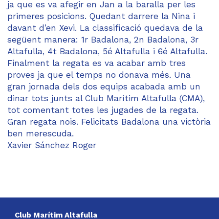
ja que es va afegir en Jan a la baralla per les
primeres posicions. Quedant darrere la Nina i
davant d’en Xevi. La classificació quedava de la
següent manera: 1r Badalona, 2n Badalona, 3r
Altafulla, 4t Badalona, 5é Altafulla i 6é Altafulla.
Finalment la regata es va acabar amb tres
proves ja que el temps no donava més. Una
gran jornada dels dos equips acabada amb un
dinar tots junts al Club Marítim Altafulla (CMA),
tot comentant totes les jugades de la regata.
Gran regata nois. Felicitats Badalona una victòria
ben merescuda.
Xavier Sánchez Roger
Club Marítim Altafulla