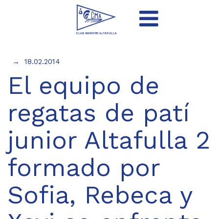
18.02.2014
El equipo de
regatas de patí
junior Altafulla 2
formado por
Sofia, Rebeca y