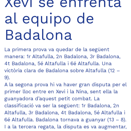
Xevi se enfrenta
al equipo de
Badalona
La primera prova va quedar de la següent
manera: 1r Altafulla, 2n Badalona, 3r Badalona,
4t Badalona, 5é Altafulla i 6é Altafulla. Una
victòria clara de Badalona sobre Altafulla (12 –
9).
A la segona prova hi va haver gran disputa per el
primer lloc entre en Xevi i la Nina, sent ella la
guanyadora d’aquest petit combat. La
classificació va ser la següent: 1r Badalona, 2n
Altafulla, 3r Badalona, 4t Badalona, 5é Altafulla i
6é Altafulla. Badalona tornava a guanyar (13 – 8).
I a la tercera regata, la disputa es va augmentar,