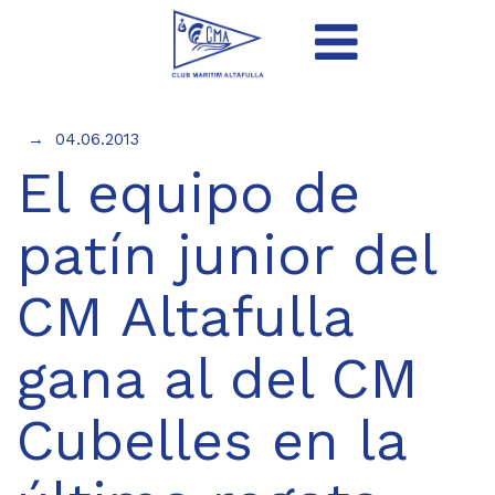
04.06.2013
El equipo de
patín junior del
CM Altafulla
gana al del CM
Cubelles en la