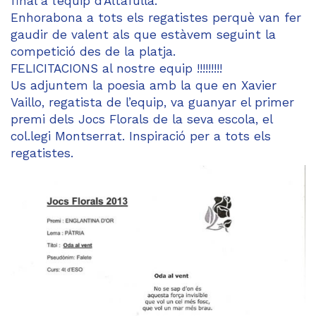
final a l’equip d’Altafulla.
Enhorabona a tots els regatistes perquè van fer
gaudir de valent als que estàvem seguint la
competició des de la platja.
FELICITACIONS al nostre equip !!!!!!!!!
Us adjuntem la poesia amb la que en Xavier
Vaillo, regatista de l’equip, va guanyar el primer
premi dels Jocs Florals de la seva escola, el
col.legi Montserrat. Inspiració per a tots els
regatistes.