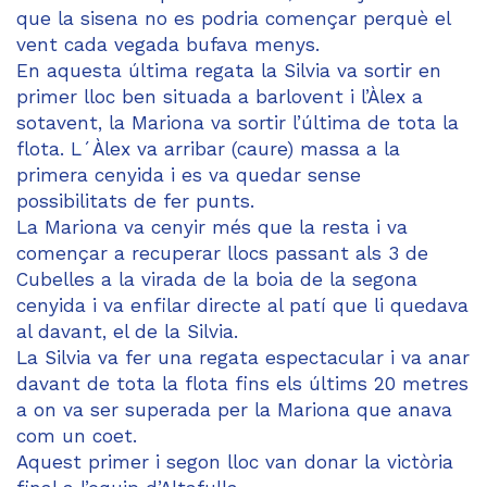
que la sisena no es podria començar perquè el
vent cada vegada bufava menys.
En aquesta última regata la Silvia va sortir en
primer lloc ben situada a barlovent i l’Àlex a
sotavent, la Mariona va sortir l’última de tota la
flota. L´Àlex va arribar (caure) massa a la
primera cenyida i es va quedar sense
possibilitats de fer punts.
La Mariona va cenyir més que la resta i va
començar a recuperar llocs passant als 3 de
Cubelles a la virada de la boia de la segona
cenyida i va enfilar directe al patí que li quedava
al davant, el de la Silvia.
La Silvia va fer una regata espectacular i va anar
davant de tota la flota fins els últims 20 metres
a on va ser superada per la Mariona que anava
com un coet.
Aquest primer i segon lloc van donar la victòria