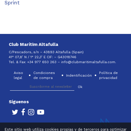
Sprint
Club Marítim Altafulla
C/Pescadors, s/n – 43893 Altafulla (Spain)
41° 07,8’ N / 1° 22,3’ E CIF: –
G43018746
Tel. & Fax: +34 977 650 263 –
info@clubmaritimaltafulla.com.
Aviso
Condiciones
Política de
Indentificación
legal
de compra
privacidad
Síguenos
Este sitio web utiliza cookies propias y de terceros para optimizar