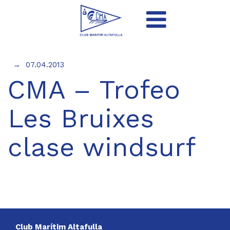
07.04.2013
CMA – Trofeo
Les Bruixes
clase windsurf
Club Marítim Altafulla