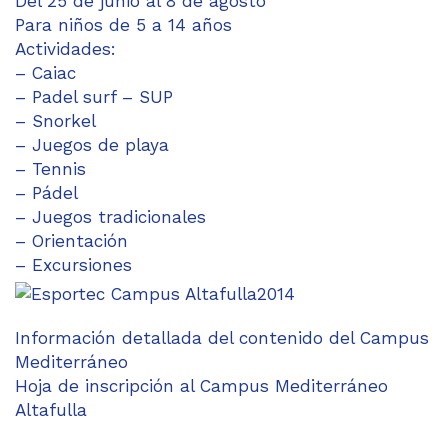
Del 25 de junio al 8 de agosto
Para niños de 5 a 14 años
Actividades:
– Caiac
– Padel surf – SUP
– Snorkel
– Juegos de playa
– Tennis
– Pádel
– Juegos tradicionales
– Orientación
– Excursiones
Información detallada del contenido del Campus
Mediterráneo
Hoja de inscripción al Campus Mediterráneo
Altafulla