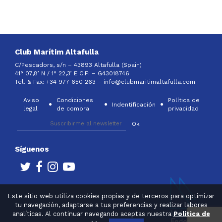
Club Marítim Altafulla
C/Pescadors, s/n – 43893 Altafulla (Spain)
41° 07,8’ N / 1° 22,3’ E CIF: –
G43018746
Tel. & Fax: +34 977 650 263 –
info@clubmaritimaltafulla.com.
Aviso
Condiciones
Política de
Indentificación
legal
de compra
privacidad
Síguenos
Este sitio web utiliza cookies propias y de terceros para optimizar
tu navegación, adaptarse a tus preferencias y realizar labores
analíticas. Al continuar navegando aceptas nuestra
Política de