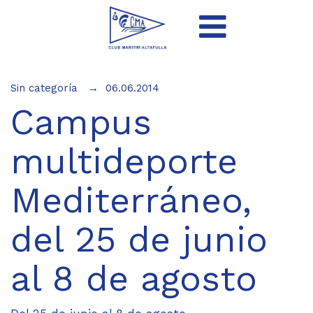
Sin categoría
06.06.2014
Campus
multideporte
Mediterráneo,
del 25 de junio
al 8 de agosto