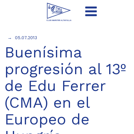
05.07.2013
Buenísima
progresión al 13º
de Edu Ferrer
(CMA) en el
Europeo de