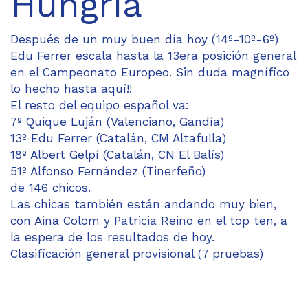
Hungría
Después de un muy buen día hoy (14º-10º-6º)
Edu Ferrer escala hasta la 13era posición general
en el Campeonato Europeo. Sin duda magnífico
lo hecho hasta aquí!!
El resto del equipo español va:
7º Quique Luján (Valenciano, Gandía)
13º Edu Ferrer (Catalán, CM Altafulla)
18º Albert Gelpí (Catalán, CN El Balís)
51º Alfonso Fernández (Tinerfeño)
de 146 chicos.
Las chicas también están andando muy bien,
con Aina Colom y Patricia Reino en el top ten, a
la espera de los resultados de hoy.
Clasificación general provisional (7 pruebas)