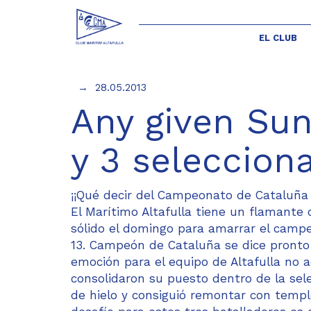
EL CLUB
28.05.2013
Any given Su
y 3 seleccion
¡¡Qué decir del Campeonato de Cataluña 
El Marítimo Altafulla tiene un flamant
sólido el domingo para amarrar el campeo
13. Campeón de Cataluña se dice pronto y 
emoción para el equipo de Altafulla no 
consolidaron su puesto dentro de la sel
de hielo y consiguió remontar con templ