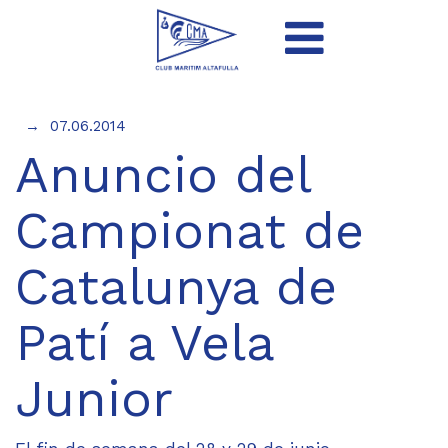
07.06.2014
Anuncio del
Campionat de
Catalunya de
Patí a Vela
Junior