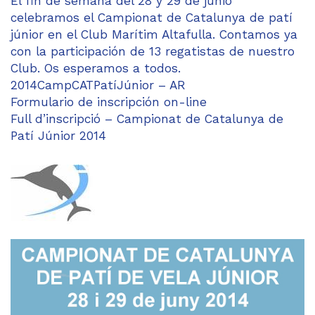
El fin de semana del 28 y 29 de junio
celebramos el Campionat de Catalunya de patí
júnior en el Club Marítim Altafulla. Contamos ya
con la participación de 13 regatistas de nuestro
Club. Os esperamos a todos.
2014CampCATPatíJúnior – AR
Formulario de inscripción on-line
Full d’inscripció – Campionat de Catalunya de
Patí Júnior 2014