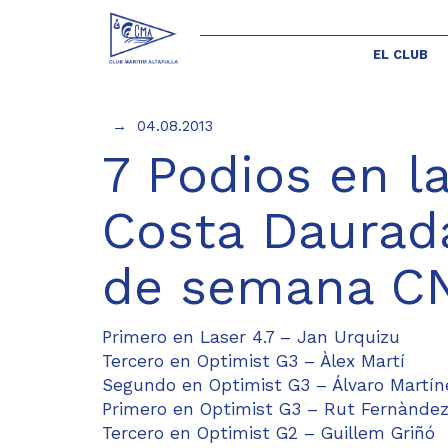
EL CLUB
04.08.2013
7 Podios en la
Costa Daurada
de semana C
Primero en Laser 4.7 – Jan Urquizu
Tercero en Optimist G3 – Àlex Martí
Segundo en Optimist G3 – Álvaro Martín
Primero en Optimist G3 – Rut Fernànde
Tercero en Optimist G2 – Guillem Griñó