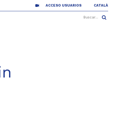
ACCESO USUARIOS
CATALÀ
in