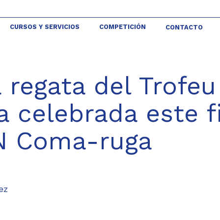
CURSOS Y SERVICIOS
COMPETICIÓN
CONTACTO
 regata del Trofeu
 celebrada este f
N Coma-ruga
ez
z