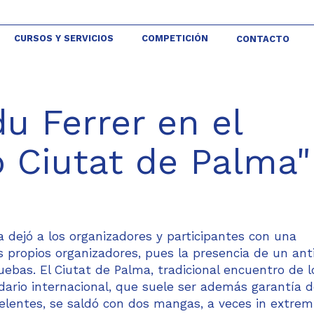
CURSOS Y SERVICIOS
COMPETICIÓN
CONTACTO
u Ferrer en el
o Ciutat de Palma"
a dejó a los organizadores y participantes con una
s propios organizadores, pues la presencia de un anti
ebas. El Ciutat de Palma, tradicional encuentro de l
ndario internacional, que suele ser además garantía d
lentes, se saldó con dos mangas, a veces in extrem