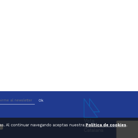
ticas. Al continuar navegando aceptas nuestra
Política de cookies
.