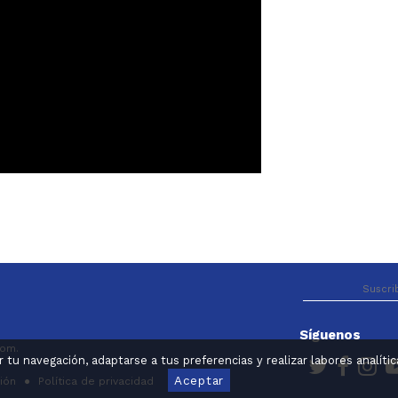
Síguenos
com.
ar tu navegación, adaptarse a tus preferencias y realizar labores analí
Aceptar
ción
Política de privacidad