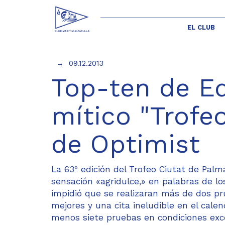
EL CLUB
09.12.2013
Top-ten de Ed
mítico "Trofe
de Optimist
La 63º edición del Trofeo Ciutat de Palm
sensación «agridulce,» en palabras de lo
impidió que se realizaran más de dos pru
mejores y una cita ineludible en el cale
menos siete pruebas en condiciones exce