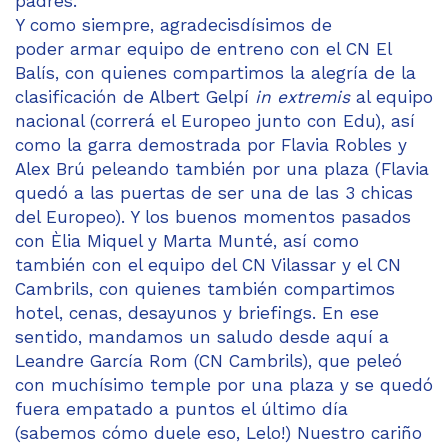
padres.
Y como siempre, agradecisdísimos de
poder armar equipo de entreno con el CN El
Balís, con quienes compartimos la alegría de la
clasificación de Albert Gelpí
in extremis
al equipo
nacional (correrá el Europeo junto con Edu), así
como la garra demostrada por Flavia Robles y
Alex Brú peleando también por una plaza (Flavia
quedó a las puertas de ser una de las 3 chicas
del Europeo). Y los buenos momentos pasados
con Èlia Miquel y Marta Munté, así como
también con el equipo del CN Vilassar y el CN
Cambrils, con quienes también compartimos
hotel, cenas, desayunos y briefings. En ese
sentido, mandamos un saludo desde aquí a
Leandre García Rom (CN Cambrils), que peleó
con muchísimo temple por una plaza y se quedó
fuera empatado a puntos el último día
(sabemos cómo duele eso, Lelo!) Nuestro cariño