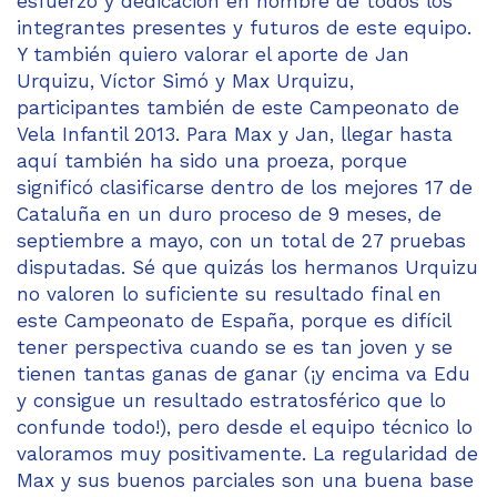
esfuerzo y dedicación en nombre de todos los
integrantes presentes y futuros de este equipo.
Y también quiero valorar el aporte de Jan
Urquizu, Víctor Simó y Max Urquizu,
participantes también de este Campeonato de
Vela Infantil 2013. Para Max y Jan, llegar hasta
aquí también ha sido una proeza, porque
significó clasificarse dentro de los mejores 17 de
Cataluña en un duro proceso de 9 meses, de
septiembre a mayo, con un total de 27 pruebas
disputadas. Sé que quizás los hermanos Urquizu
no valoren lo suficiente su resultado final en
este Campeonato de España, porque es difícil
tener perspectiva cuando se es tan joven y se
tienen tantas ganas de ganar (¡y encima va Edu
y consigue un resultado estratosférico que lo
confunde todo!), pero desde el equipo técnico lo
valoramos muy positivamente. La regularidad de
Max y sus buenos parciales son una buena base