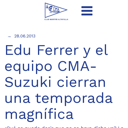
28.06.2013
Edu Ferrer y el
equipo CMA-
Suzuki cierran
una temporada
magnífica