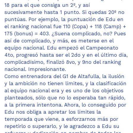
18 para el que consiga un 2º, y así
sucesivamente hasta 1 punto. Si quedas 20º no
puntúas. Por ejemplo, la puntuación de Edu en
el ranking nacional fue 110 (Copa) + 118 (Camp) +
175 (bonus) = 403. ¿Suena complicado, no? Pues
así de complicado, y más, es meterse en el
equipo nacional. Edu empezó el Campeonato
4to, progresó hasta ser el 2do y en el último día,
complicadísimo, finalizó 8vo, y 9no del ranking
nacional. Impresionante.
Como entrenadora del G1 de Altafulla, la ilusión
y la ambición no tienen límites, y la clasificación
al equipo nacional era y es uno de los objetivos
planteados, sólo que no lo esperaba tan rápido,
a la primera intentona. Ahora, lo conseguido por
Edu nos obliga a apretar los límites la
temporada que viene, a esforzarnos más por
repetirlo o superarlo, y le agradezco a Edu su