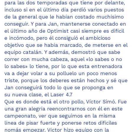
para las dos temporadas que tiene por delante,
incluso si en el último día perdió varios puestos
de la general que le habían costado muchísimo
conseguir. Y para Jan, mantenerse conectado en
el último año de Optimist casi siempre es difícil
e incómodo, pero él consiguió el ambicioso
objetivo que se había marcado, de meterse en el
equipo catalán. Y además, demostró que sabe
correr con mucha cabeza, aquel «lo sabes o no
lo sabes» lo tiene, por lo que esta entrenadora
va a dejar volar a su polluelo un poco menos
triste, porque los deberes están hechos y sé que
Jan conseguirá todo lo que se proponga en
su nueva clase, el Laser 4.7
Que es donde está el otro pollo, Víctor Simó. Fue
una gran alegría reencontrarnos con él en este
campeonato, ver que seguimos en la misma
línea de pisar fuerte y ponerse retos difíciles
nomás empezar. Víctor hizo equipo con la