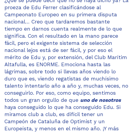
¿Qué se puede decir que no se haya dicho ya? La
proeza de Edu Ferrer clasificándose al
Campeonato Europeo en su primera disputa
nacional… Creo que tardaremos bastante
tiempo en darnos cuenta realmente de lo que
significa. Con el resultado en la mano parece
fácil, pero el exigente sistema de selección
nacional lejos está de ser fácil, y por eso el
mérito de Edu y, por extensión, del Club Marítim
Altafulla, es ENORME. Emociona hasta las
lágrimas, sobre todo si llevas años viendo lo
duro que es, viendo regatistas de muchísimo
talento intentarlo año a año y, muchas veces, no
conseguirlo. Por eso, como equipo, sentimos
todos un gran orgullo de que
uno de nosotros
haya conseguido lo que ha conseguido Edu. Si
miramos club a club, es difícil tener un
Campeón de Cataluña de Optimist y un
Europeísta, y menos en el mismo año. ¡Y más